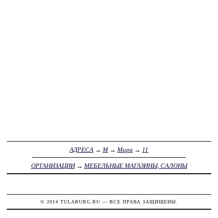
АДРЕСА
→
М
→
Мира
→
11
ОРГАНИЗАЦИИ
→
МЕБЕЛЬНЫЕ МАГАЗИНЫ, САЛОНЫ
© 2014
TULABURG.RU
— ВСЕ ПРАВА ЗАЩИЩЕНЫ.