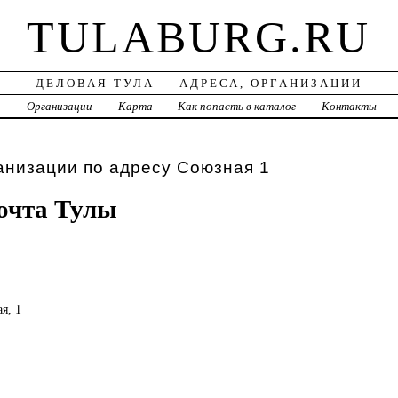
TULABURG.RU
ДЕЛОВАЯ ТУЛА — АДРЕСА, ОРГАНИЗАЦИИ
а
Организации
Карта
Как попасть в каталог
Контакты
анизации по адресу Союзная 1
очта Тулы
я, 1