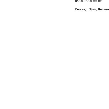
08:00-13:00 пн-пт
Россия, г. Тула, Вильям