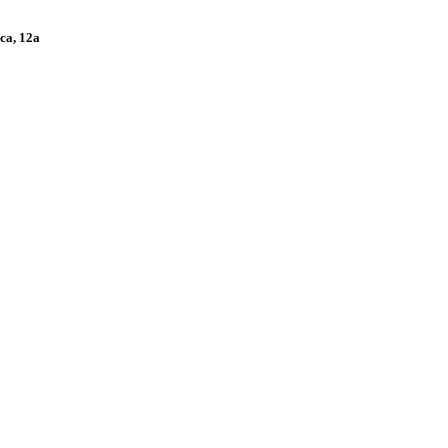
са, 12а