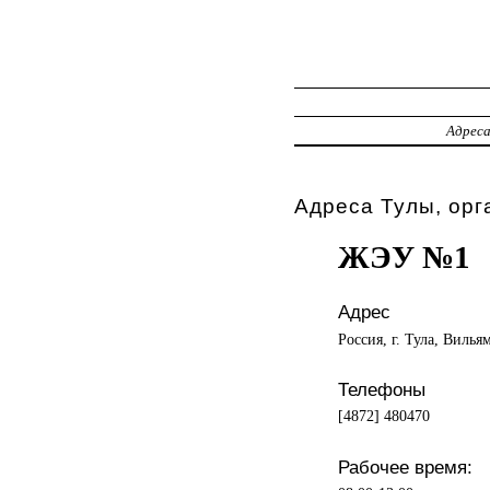
Адрес
Адреса Тулы, орг
ЖЭУ №1
Адрес
Россия, г. Тула, Вильям
Телефоны
[4872] 480470
Рабочее время: