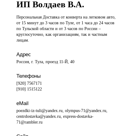
ИП Волдаев В.А.
Персональная Доставка
от конверта на легковом авто,
от 15 минут до 3 часов по Туле, от 1 часа до 24 часов
по Тульской области и от 3 часов по России –
круглосуточно, как организациям, так и частным
лицам.
Адрес
Россия, г. Тула, проезд 11-Й, 40
Телефоны
[920] 7567171
[910] 1515122
eMail
poezdki-iz-tuli@yandex.ru, olympus-71@yandex.ru,
centrdostavka@yandex.ru, express-dostavka-
71@rambler.ru