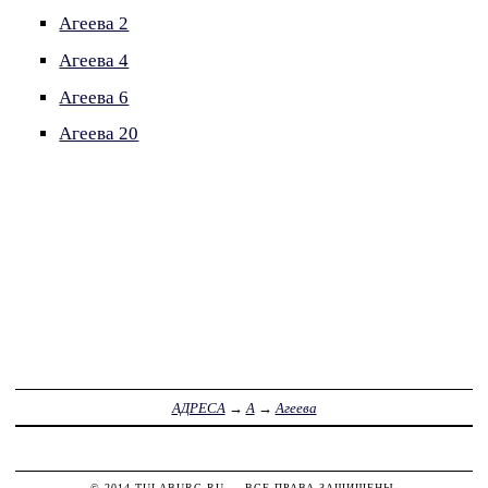
Агеева 2
Агеева 4
Агеева 6
Агеева 20
АДРЕСА
→
А
→
Агеева
© 2014
TULABURG.RU
— ВСЕ ПРАВА ЗАЩИЩЕНЫ.