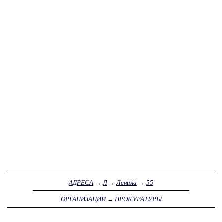
АДРЕСА
→
Л
→
Ленина
→
55
ОРГАНИЗАЦИИ
→
ПРОКУРАТУРЫ