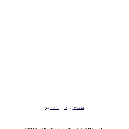
АДРЕСА
→
Л
→
Ленина