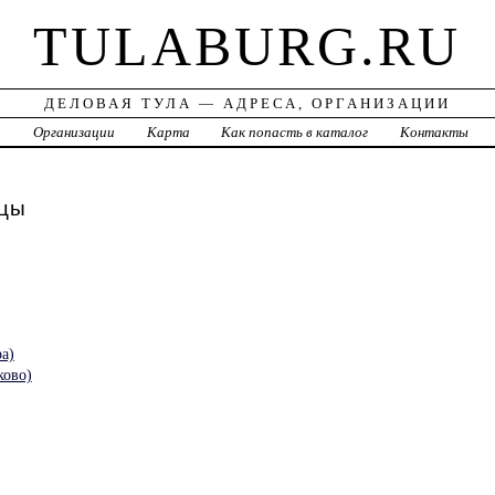
TULABURG.RU
ДЕЛОВАЯ ТУЛА — АДРЕСА, ОРГАНИЗАЦИИ
а
Организации
Карта
Как попасть в каталог
Контакты
ицы
ра)
ково)