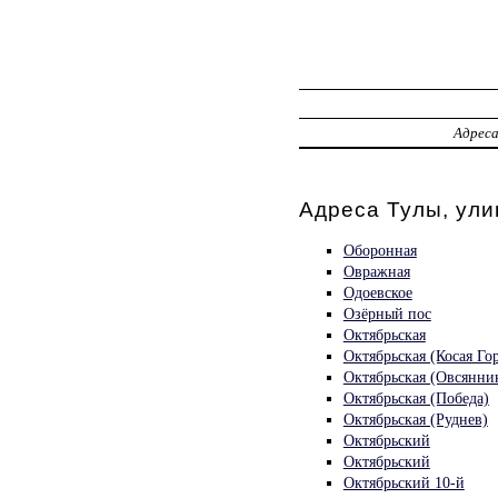
Адрес
Адреса Тулы, ул
Оборонная
Овражная
Одоевское
Озёрный пос
Октябрьская
Октябрьская (Косая Го
Октябрьская (Овсянни
Октябрьская (Победа)
Октябрьская (Руднев)
Октябрьский
Октябрьский
Октябрьский 10-й