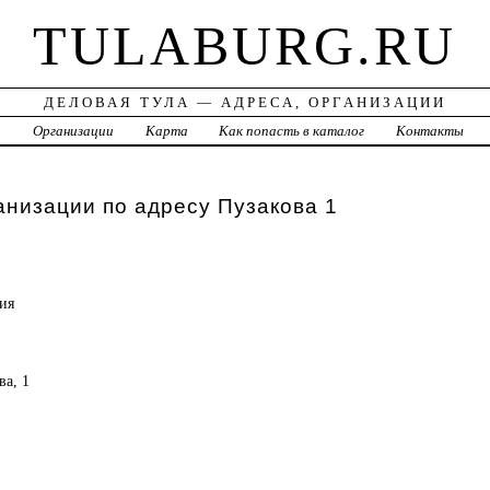
TULABURG.RU
ДЕЛОВАЯ ТУЛА — АДРЕСА, ОРГАНИЗАЦИИ
а
Организации
Карта
Как попасть в каталог
Контакты
анизации по адресу Пузакова 1
ия
ва, 1