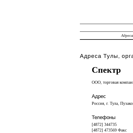
Адрес
Адреса Тулы, орг
Спектр
ООО, торговая
компан
Адрес
Россия, г. Тула, Пузако
Телефоны
[4872] 344735
[4872] 473569 Факс