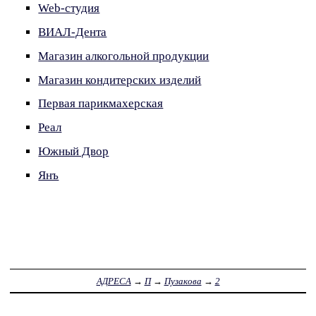
Web-студия
ВИАЛ-Дента
Магазин алкогольной продукции
Магазин кондитерских изделий
Первая парикмахерская
Реал
Южный Двор
Янъ
АДРЕСА
→
П
→
Пузакова
→
2