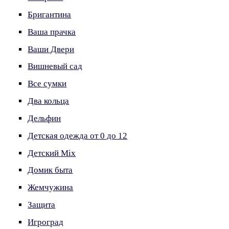
Бригантина
Ваша прачка
Ваши Двери
Вишневый сад
Все сумки
Два кольца
Дельфин
Детская одежда от 0 до 12
Детский Mix
Домик быта
Жемчужина
Защита
Игроград