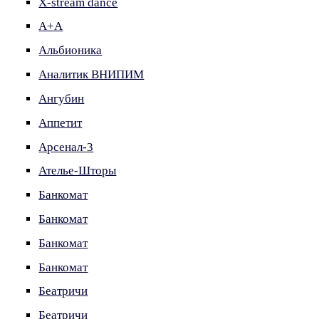
X-stream dance
А+А
Альбионика
Аналитик ВНИПИМ
Ангубин
Аппетит
Арсенал-3
Ателье-Шторы
Банкомат
Банкомат
Банкомат
Банкомат
Беатричи
Беатричи