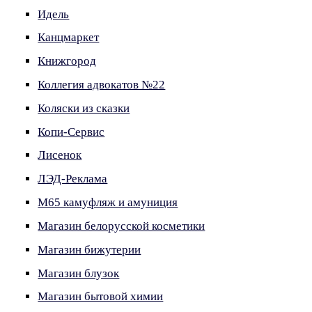
Идель
Канцмаркет
Книжгород
Коллегия адвокатов №22
Коляски из сказки
Копи-Сервис
Лисенок
ЛЭД-Реклама
М65 камуфляж и амуниция
Магазин белорусской косметики
Магазин бижутерии
Магазин блузок
Магазин бытовой химии