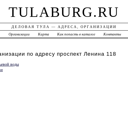
TULABURG.RU
ДЕЛОВАЯ ТУЛА — АДРЕСА, ОРГАНИЗАЦИИ
а
Организации
Карта
Как попасть в каталог
Контакты
анизации по адресу проспект Ленина 118
ьевой воды
ви