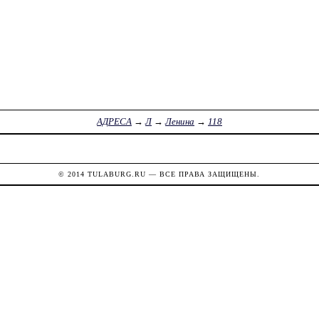
АДРЕСА
→
Л
→
Ленина
→
118
© 2014
TULABURG.RU
— ВСЕ ПРАВА ЗАЩИЩЕНЫ.