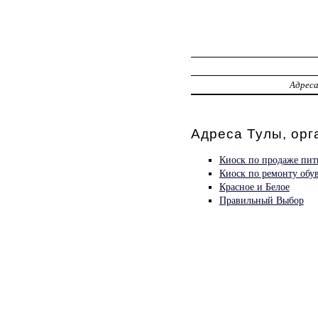
Адрес
Адреса Тулы, орг
Киоск по продаже пит
Киоск по ремонту обу
Красное и Белое
Правильный Выбор