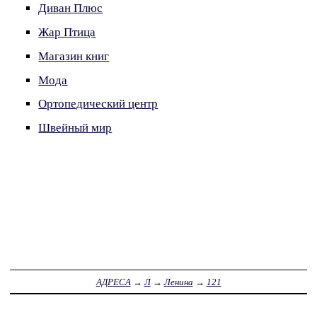
Диван Плюс
Жар Птица
Магазин книг
Мода
Ортопедический центр
Швейный мир
АДРЕСА
→
Л
→
Ленина
→
121