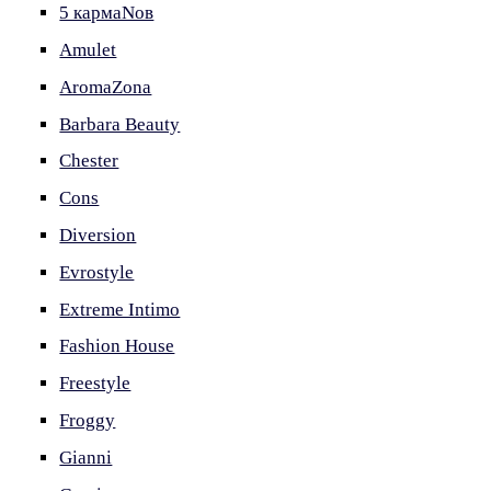
5 кармаNов
Amulet
AromaZona
Barbara Beauty
Chester
Cons
Diversion
Evrostyle
Extreme Intimo
Fashion House
Freestyle
Froggy
Gianni