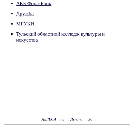
АКБ Фора-Банк
Дружба
МГУКИ
Тульский областной колледж культуры и
искусства
АДРЕСА
→
Л
→
Ленина
→
36