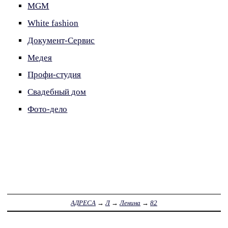
MGM
White fashion
Документ-Сервис
Медея
Профи-студия
Свадебный дом
Фото-дело
АДРЕСА
→
Л
→
Ленина
→
82