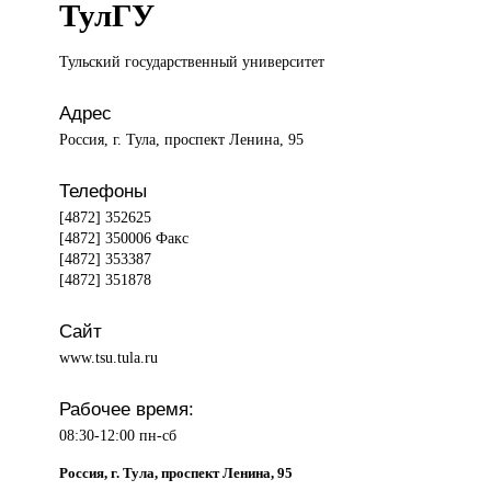
ТулГУ
Тульский государственный
университет
Адрес
Россия, г. Тула, проспект Ленина, 95
Телефоны
[4872] 352625
[4872] 350006 Факс
[4872] 353387
[4872] 351878
Сайт
www.tsu.tula.ru
Рабочее время:
08:30-12:00 пн-сб
Россия, г. Тула, проспект Ленина, 95