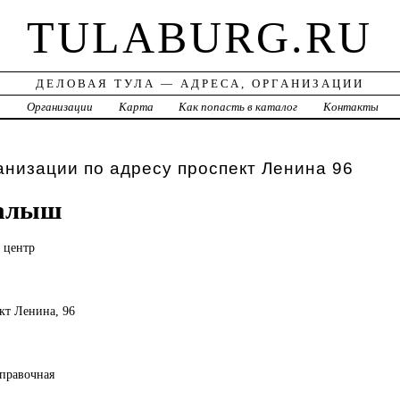
TULABURG.RU
ДЕЛОВАЯ ТУЛА — АДРЕСА, ОРГАНИЗАЦИИ
а
Организации
Карта
Как попасть в каталог
Контакты
анизации по адресу проспект Ленина 96
алыш
й
центр
ект Ленина, 96
справочная